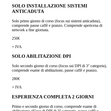
SOLO INSTALLAZIONE SISTEMI
ANTICADUTA
Solo primo giorno di corso (focus sui sistemi anticaduta),
comprende pause caffè e pranzo. Comprende apericena di
network a fine giornata.
250€
+ IVA
SOLO ABILITAZIONE DPI
Solo secondo giorno di corso (focus sui DPI di 3° categoria),
comprende esame di abilitazione, pause caffè e pranzo.
280€
+ IVA
ESPERIENZA COMPLETA 2 GIORNI
Primo e secondo giorno di corso, comprende esame di
abilitazione all’uso di DPI di 3° categoria, pause caffè e