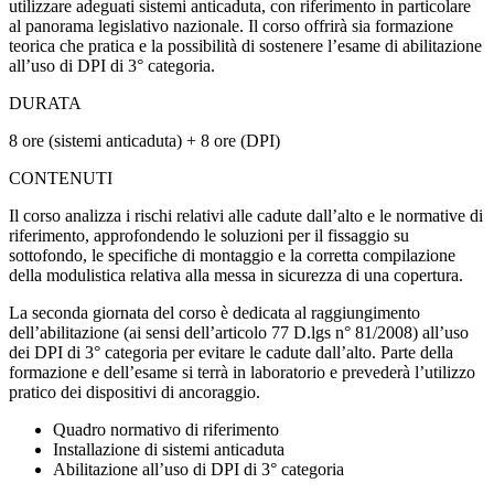
utilizzare adeguati sistemi anticaduta, con riferimento in particolare
al panorama legislativo nazionale. Il corso offrirà sia formazione
teorica che pratica e la possibilità di sostenere l’esame di abilitazione
all’uso di DPI di 3° categoria.
DURATA
8 ore (sistemi anticaduta) + 8 ore (DPI)
CONTENUTI
Il corso analizza i rischi relativi alle cadute dall’alto e le normative di
riferimento, approfondendo le soluzioni per il fissaggio su
sottofondo, le specifiche di montaggio e la corretta compilazione
della modulistica relativa alla messa in sicurezza di una copertura.
La seconda giornata del corso è dedicata al raggiungimento
dell’abilitazione (ai sensi dell’articolo 77 D.lgs n° 81/2008) all’uso
dei DPI di 3° categoria per evitare le cadute dall’alto. Parte della
formazione e dell’esame si terrà in laboratorio e prevederà l’utilizzo
pratico dei dispositivi di ancoraggio.
Quadro normativo di riferimento
Installazione di sistemi anticaduta
Abilitazione all’uso di DPI di 3° categoria