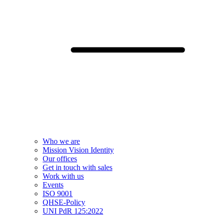
Who we are
Mission Vision Identity
Our offices
Get in touch with sales
Work with us
Events
ISO 9001
QHSE-Policy
UNI PdR 125:2022