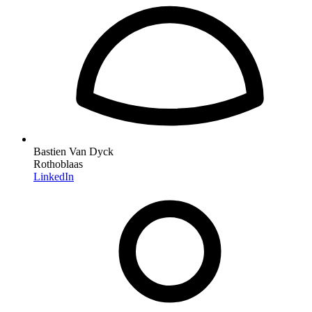
Bastien Van Dyck
Rothoblaas
LinkedIn