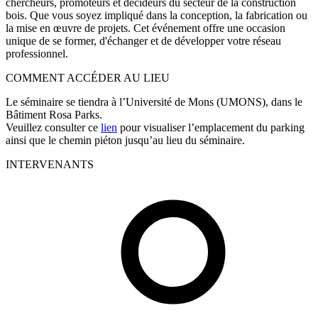
chercheurs, promoteurs et décideurs du secteur de la construction
bois.
Que vous soyez impliqué dans la conception, la fabrication ou
la mise en œuvre de projets. Cet événement offre une occasion
unique de se former, d'échanger et de développer votre réseau
professionnel.
COMMENT ACCÉDER AU LIEU
Le séminaire se tiendra à l’
Université de Mons (UMONS)
, dans le
Bâtiment Rosa Parks
.
Veuillez consulter
ce
lien
pour visualiser l’emplacement du parking
ainsi que le chemin piéton jusqu’au lieu du séminaire.
INTERVENANTS