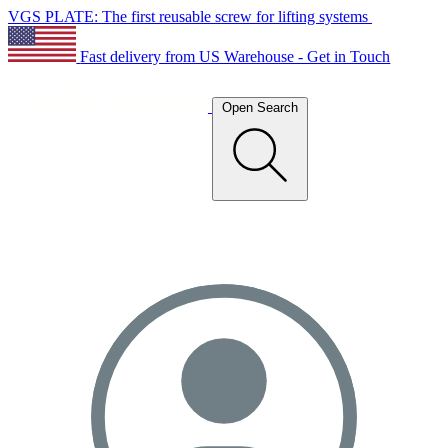
VGS PLATE: The first reusable screw for lifting systems
Fast delivery from US Warehouse - Get in Touch
Open Search