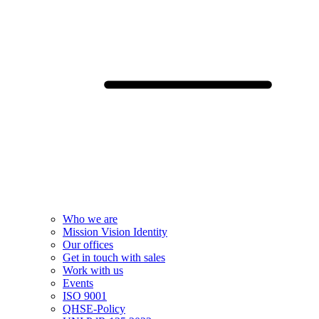
Who we are
Mission Vision Identity
Our offices
Get in touch with sales
Work with us
Events
ISO 9001
QHSE-Policy