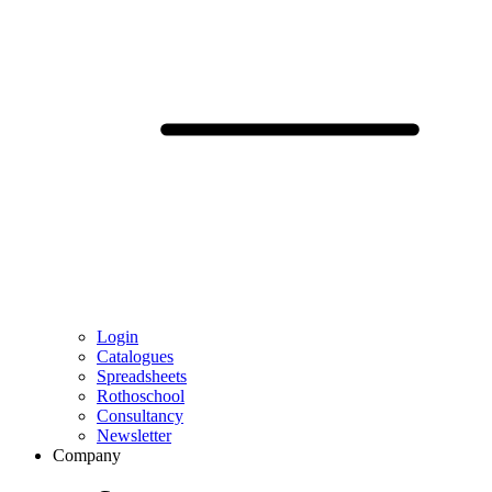
Login
Catalogues
Spreadsheets
Rothoschool
Consultancy
Newsletter
Company