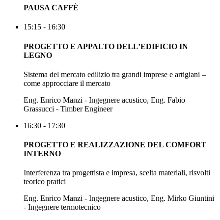
PAUSA CAFFÈ
15:15 - 16:30
PROGETTO E APPALTO DELL’EDIFICIO IN
LEGNO
Sistema del mercato edilizio tra grandi imprese e artigiani –
come approcciare il mercato
Eng. Enrico Manzi - Ingegnere acustico, Eng. Fabio
Grassucci - Timber Engineer
16:30 - 17:30
PROGETTO E REALIZZAZIONE DEL COMFORT
INTERNO
Interferenza tra progettista e impresa, scelta materiali, risvolti
teorico pratici
Eng. Enrico Manzi - Ingegnere acustico, Eng. Mirko Giuntini
- Ingegnere termotecnico