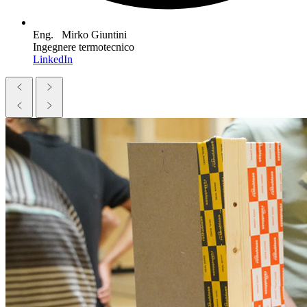
Eng. Mirko Giuntini
Ingegnere termotecnico
LinkedIn